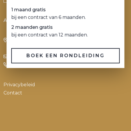
1 maand gratis
bij een contract van 6 maanden.
Alle ruimte voor ambitie
2 maanden gratis
bij een contract van 12 maanden.
Stadhuisplein 9 - 23
3012 AR Rotterdam
BOEK EEN RONDLEIDING
info@pleinkantoren.nl
+31(0)10 436 40 33
Privacybeleid
Contact