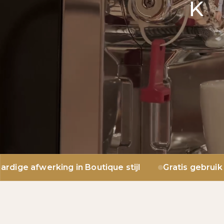
in Boutique stijl
Gratis gebruik van alle facili