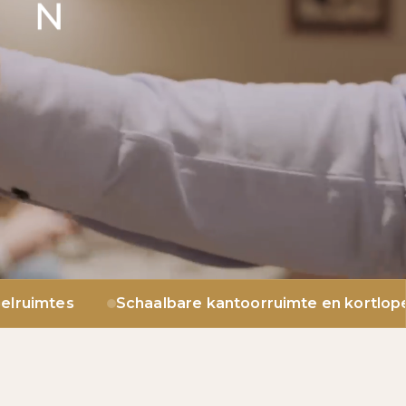
Schaalbare kantoorruimte en kortlopende contracte