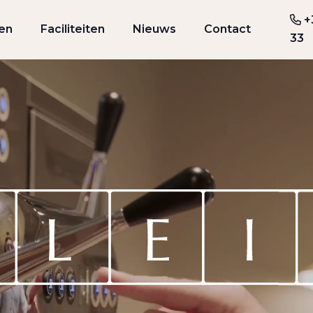
+
en
Faciliteiten
Nieuws
Contact
33