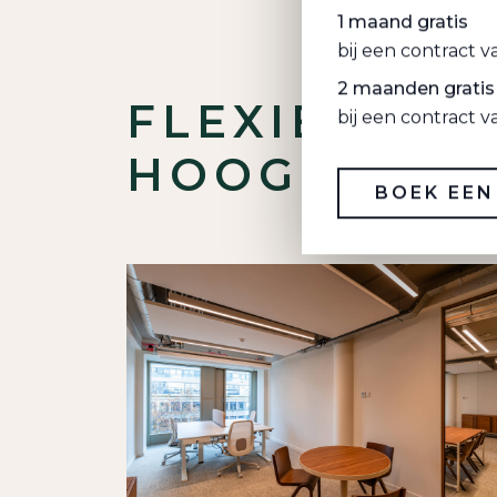
1 maand gratis
bij een contract 
2 maanden gratis
FLEXIBELE 
bij een contract 
HOOG COMF
BOEK EEN