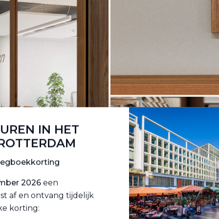
HUREN IN HET
 ROTTERDAM
oegboekkorting
ember 2026
een
af en ontvang tijdelijk
ke korting: