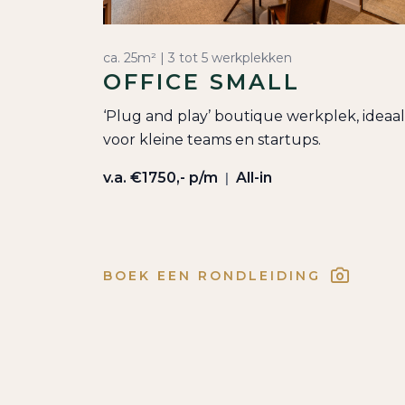
ca. 25m² | 3 tot 5 werkplekken
OFFICE SMALL
‘Plug and play’ boutique werkplek, ideaal
voor kleine teams en startups.
v.a. €1750,- p/m
All-in
|
BOEK EEN RONDLEIDING