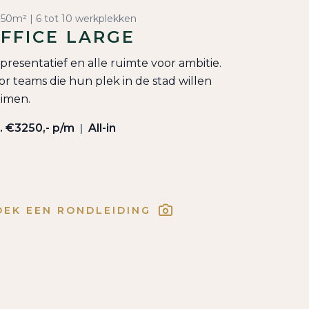
 50m² | 6 tot 10 werkplekken
FFICE LARGE
presentatief en alle ruimte voor ambitie.
or teams die hun plek in de stad willen
aimen.
a. €3250,- p/m
All-in
|
OEK EEN RONDLEIDING