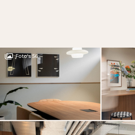
Foto's 56