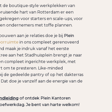
 de boutique-style werkplekken van
bruisende hart van Rotterdam er een
 gekregen voor starters en scale-ups, voor
 en ondernemers met toffe plannen.
uwen aan je relaties doe je bij
Plein
oorruimte
in ons compleet gerenoveerd
 maak je indruk vanaf het eerste
ee aan het Stadhuisplein brengt je naar
n compleet ingerichte werkplek, met
rt om te presteren. Like-minded
j de gedeelde pantry of op het dakterras
 Dat doe je vanzelf aan de energie van de
ndleiding
of ontdek Plein Kantoren
proefwerkdag. Je bent van harte welkom!