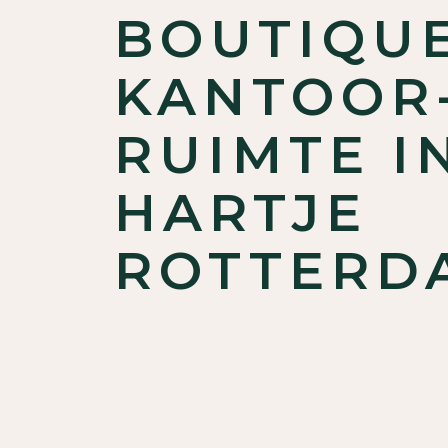
BOUTIQU
KANTOOR
RUIMTE I
HARTJE
ROTTERD