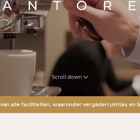
Scroll down
teiten, waaronder vergaderruimtes en belruimtes