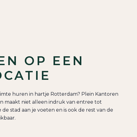
EN OP EEN
OCATIE
mte huren in hartje Rotterdam? Plein Kantoren
n maakt niet alleen indruk van entree tot
e de stad aan je voeten en is ook de rest van de
ikbaar.