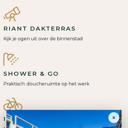
Via online systeem, voor jou en je bezoek
RIANT DAKTERRAS
Kijk je ogen uit over de binnenstad
SHOWER & GO
Praktisch: doucheruimte op het werk
×