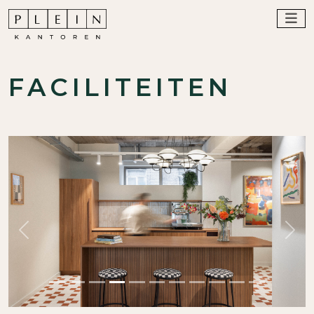
FACILITEITEN
Previous
Nex