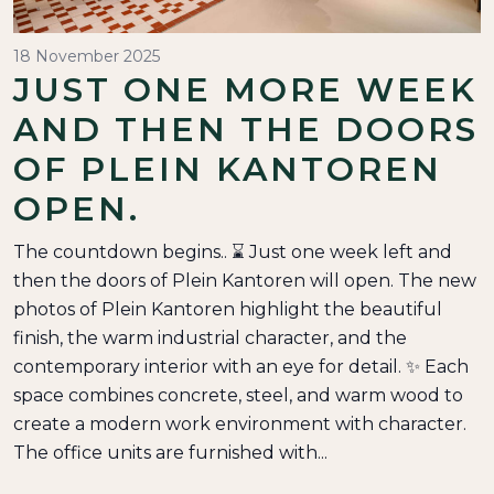
18 November 2025
JUST ONE MORE WEEK
AND THEN THE DOORS
OF PLEIN KANTOREN
OPEN.
The countdown begins.. ⌛️ Just one week left and
then the doors of Plein Kantoren will open. The new
photos of Plein Kantoren highlight the beautiful
finish, the warm industrial character, and the
contemporary interior with an eye for detail. ✨ Each
space combines concrete, steel, and warm wood to
create a modern work environment with character.
The office units are furnished with...