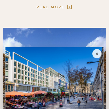
READ MORE
×